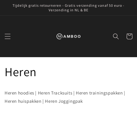
Meteen
Tijdelijk gratis retourneren - Gratis verzending vanaf 50 euro -
naar de
Verzending in NL & BE
content
Winkelwa
Heren
Heren hoodies | Heren Tracksuits | Heren trainingspakken |
Heren huispakken | Heren Joggingpak