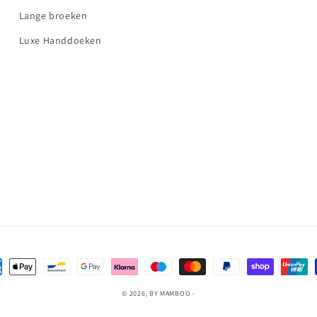
Lange broeken
Luxe Handdoeken
almethoden
© 2026,
BY MAMBOO
-