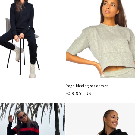
Yoga kleding set dames
Normale
€59,95 EUR
prijs