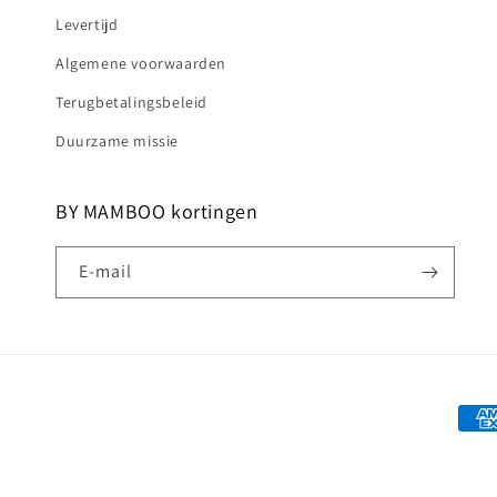
Levertijd
Algemene voorwaarden
Terugbetalingsbeleid
Duurzame missie
BY MAMBOO kortingen
E‑mail
Beta