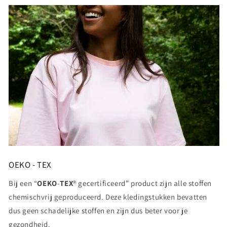
OEKO - TEX
Bij een “
OEKO
-
TEX
® gecertificeerd” product zijn alle stoffen
chemischvrij geproduceerd. Deze kledingstukken bevatten
dus geen schadelijke stoffen en zijn dus beter voor je
gezondheid.