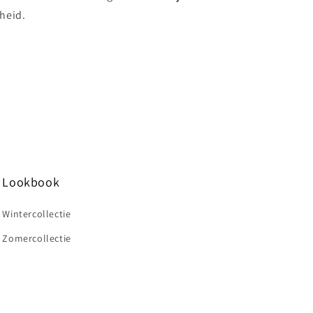
dheid.
Lookbook
Wintercollectie
Zomercollectie