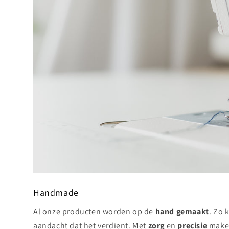
Handmade
Al onze producten worden op de
hand gemaakt
. Zo 
aandacht dat het verdient. Met
zorg
en
precisie
maken