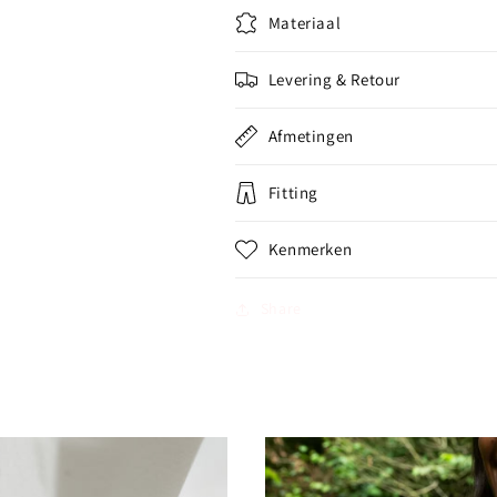
Materiaal
Levering & Retour
Afmetingen
Fitting
Kenmerken
Share